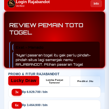
Login Rajabandot
Info
Verified
REVIEW PEMAIN TOTO
TOGEL
Exel - Manado
"Nyari pasaran togel itu gak perlu pindah-
pindah situs lagi semenjak nemu
RAJABANDOT. Pilihan pasaran Togel
Online 4D di sini bener-bener terlengkap!"
PROMO & FITUR RAJABANDOT
Lucky Draw
Lomba Panjat
Prediksi Jitu
Turnover
3x
Rp 6.929.700 / bln
6x
Rp 3.464.900 / bln