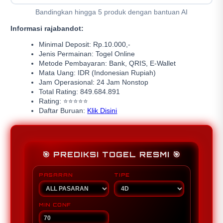
Bandingkan hingga 5 produk dengan bantuan AI
Informasi rajabandot:
Minimal Deposit: Rp.10.000,-
Jenis Permainan: Togel Online
Metode Pembayaran: Bank, QRIS, E-Wallet
Mata Uang: IDR (Indonesian Rupiah)
Jam Operasional: 24 Jam Nonstop
Total Rating: 849.684.891
Rating: ⭐⭐⭐⭐⭐
Daftar Buruan:
Klik Disini
🎯 PREDIKSI TOGEL RESMI 🎯
PASARAN
TIPE
MIN CONF