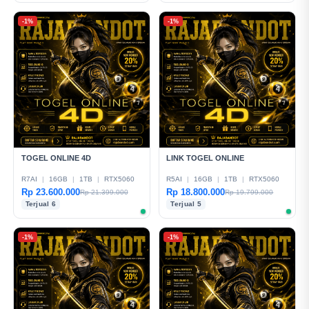
-1%
-1%
TOGEL ONLINE 4D
LINK TOGEL ONLINE
R7AI
|
16GB
|
1TB
|
RTX5060
R5AI
|
16GB
|
1TB
|
RTX5060
Rp 23.600.000
Rp 18.800.000
Rp 21.399.000
Rp 19.799.000
Terjual 6
Terjual 5
-1%
-1%