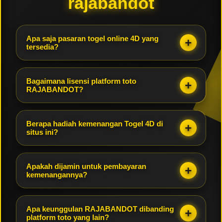
rajabandot
Apa saja pasaran togel online 4D yang
tersedia?
RAJABANDOT menyediakan 75 pasaran togel online
4D terlengkap dan resmi dari WLA, lokal, dan
Bagaimana lisensi platform toto
internasional. Beberapa pasaran populer seperti
RAJABANDOT?
Togel Singapore (SGP), Hongkong (HK), Sydney
RAJABANDOT beroperasi di bawah naungan lisensi
(SDY), hingga puluhan pasaran toto resmi lainnya
judi online internasional resmi. Hal ini menjamin
dapat Anda pasang setiap hari.
Berapa hadiah kemenangan Togel 4D di
bahwa seluruh perputaran angka, sistem taruhan
situs ini?
toto, dan operasional situs telah memenuhi standar
RAJABANDOT menawarkan hadiah kemenangan dan
regulasi global yang ketat, jujur, dan bebas dari
perkalian tertinggi di kelasnya. Untuk taruhan 4D Full
manipulasi.
Apakah dijamin untuk pembayaran
x9800, 3D Full x980, dan 2D Full x98. Dan masih
kemenangannya?
banyak juga hadiah menarik di jenis bet lainnya.
RAJABANDOT menjamin pembayaran penuh 100%
untuk semua kemenangan yang diraih oleh pemain.
Apa keunggulan RAJABANDOT dibanding
Proses penarikan dana/wd diproses secara cepat,
platform toto yang lain?