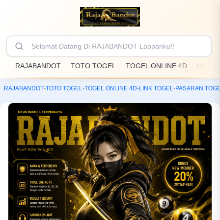
RAJABANDOT
TOTO TOGEL
TOGEL ONLINE 4D
LINK 
RAJABANDOT
-
TOTO TOGEL
-
TOGEL ONLINE 4D
-
LINK TOGEL
-
PASARAN TOG