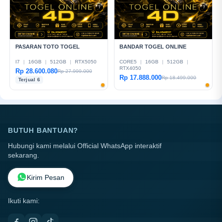
PASARAN TOTO TOGEL
BANDAR TOGEL ONLINE
I7
|
16GB
|
512GB
|
RTX5050
CORE5
|
16GB
|
512GB
|
RTX4050
Rp 28.600.080
Rp 27.999.000
Rp 17.888.000
Rp 18.499.000
Terjual 6
BUTUH BANTUAN?
Hubungi kami melalui Official WhatsApp interaktif
sekarang.
Kirim Pesan
Ikuti kami: