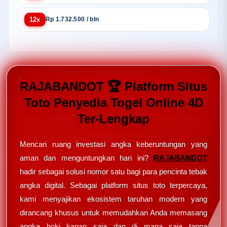
12x
Rp 1.732.500 / bln
RAJABANDOT 🏆 Platform Situs
Toto Penyedia Togel Online 4D
Ter-Lengkap
Mencari ruang investasi angka keberuntungan yang
aman dan menguntungkan hari ini?
RAJABANDOT
hadir sebagai solusi nomor satu bagi para pencinta tebak
angka digital. Sebagai platform situs toto terpercaya,
kami menyajikan ekosistem taruhan modern yang
dirancang khusus untuk memudahkan Anda memasang
angka hoki kapan saja dan di mana saja tanpa