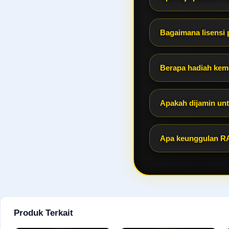
RAJABANDOT menyedia
internasional. Beber
Bagaimana lisensi
(SDY), hingga puluha
RAJABANDOT beroperas
bahwa seluruh perput
Berapa hadiah keme
regulasi global yang 
RAJABANDOT menawark
Full x9800, 3D Full x
Apakah dijamin u
RAJABANDOT menjami
pemain. Proses penar
Apa keunggulan RA
RAJABANDOT sangat u
24 jam anti-blokir. Se
100 perak, layanan k
dan QRIS.
Produk Terkait