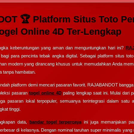
T 🏆 Platform Situs Toto Pe
ogel Online 4D Ter-Lengkap
angka keberuntungan yang aman dan menguntungkan hari ini?
RA
bagi para pencinta tebak angka digital. Sebagai platform situs tot
ruhan modern yang dirancang khusus untuk memudahkan Anda mem
ja tanpa hambatan.
h-pindah platform demi mencari pasaran favorit. RAJABANDOT bangga
koleksi pasaran
togel online 4D
paling lengkap saat ini. Mulai dari 
ngga pasaran lokal terpopuler, semuanya terintegrasi dalam satu 
kat tinggi.
engkapan data,
bandar togel terpercaya
ini juga memanjakan pa
erbesar di kelasnya. Dengan nominal taruhan super minimalis yang 