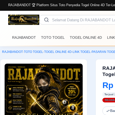
RAJABANDOT 🏆 Platform Situs Toto Penyedia Togel Online 4D Ter-L
RAJABANDOT
TOTO TOGEL
TOGEL ONLINE 4D
LIN
RAJABANDOT
-
TOTO TOGEL
-
TOGEL ONLINE 4D
-
LINK TOGEL
-
PASARAN TOG
RAJA
Toge
Rp
Terjual 
RAJAB
Ba