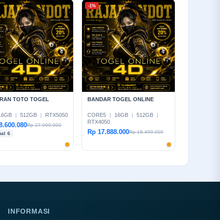
-1%
RAN TOTO TOGEL
BANDAR TOGEL ONLINE
16GB
|
512GB
|
RTX5050
CORE5
|
16GB
|
512GB
|
RTX4050
8.600.080
Rp 27.999.000
Rp 17.888.000
Rp 18.499.000
ual 6
INFORMASI